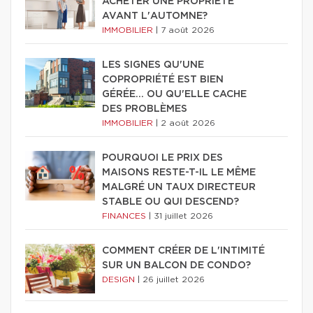
ACHETER UNE PROPRIÉTÉ
AVANT L'AUTOMNE?
IMMOBILIER
|
7 août 2026
LES SIGNES QU'UNE
COPROPRIÉTÉ EST BIEN
GÉRÉE… OU QU'ELLE CACHE
DES PROBLÈMES
IMMOBILIER
|
2 août 2026
POURQUOI LE PRIX DES
MAISONS RESTE-T-IL LE MÊME
MALGRÉ UN TAUX DIRECTEUR
STABLE OU QUI DESCEND?
FINANCES
|
31 juillet 2026
COMMENT CRÉER DE L'INTIMITÉ
SUR UN BALCON DE CONDO?
DESIGN
|
26 juillet 2026