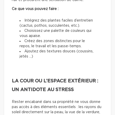
l’air et procurent une sensation de calme.
Ce que vous pouvez faire :
Intégrez des plantes faciles d’entretien
(cactus, pothos, succulentes, etc.).
Choisissez une palette de couleurs qui
vous apaise.
Créez des zones distinctes pour le
repos, le travail et les passe-temps.
Ajoutez des textures douces (coussins,
jetés …)
LA COUR OU L’ESPACE EXTÉRIEUR :
UN ANTIDOTE AU STRESS
Rester encabané dans sa propriété ne vous donne
pas accès à des éléments essentiels : les rayons du
soleil directement sur la peau, la vue de la verdure,