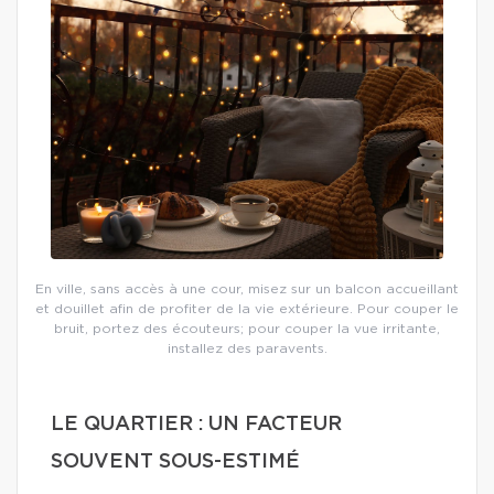
En ville, sans accès à une cour, misez sur un balcon accueillant
et douillet afin de profiter de la vie extérieure. Pour couper le
bruit, portez des écouteurs; pour couper la vue irritante,
installez des paravents.
LE QUARTIER : UN FACTEUR
SOUVENT SOUS-ESTIMÉ