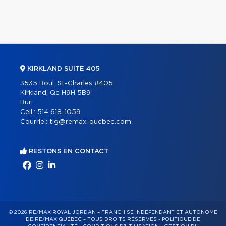
KIRKLAND SUITE 405
3535 Boul. St-Charles #405
Kirkland, Qc H9H 5B9
Bur.:
Cell.:
514 618-1059
Courriel:
tlg@remax-quebec.com
RESTONS EN CONTACT
© 2026 RE/MAX ROYAL JORDAN – FRANCHISÉ INDÉPENDANT ET AUTONOME
DE RE/MAX QUÉBEC – TOUS DROITS RÉSERVÉS -
POLITIQUE DE