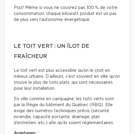
Psst! Même si vous ne couvrez pas 100 % de votre
consommation, chaque kilowatt produit est un pas
de plus vers l’autonomie énergétique.
LE TOIT VERT : UN ÎLOT DE
FRAÎCHEUR
Le toit vert est plus accessible qu’on le croit en
milieux urbains. D’ailleurs, c’est souvent en ville qu’on
trouve le plus de toits plats, qui sont nécessaires
pour leur installation.
En ville comme en campagne, les toits verts sont
par la Régie du bâtiment du Québec (RBQ). Elle
exige des numéros techniques précis (sécurité
incendie, capacité portante, drainage, plan
d’entretien, etc.) afin qu’ils soient réglementaires.
Avantages :