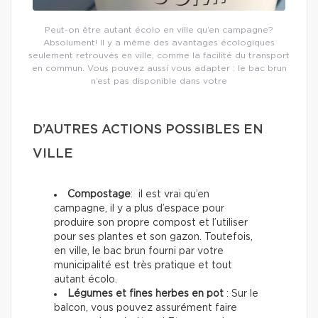
Peut-on être autant écolo en ville qu’en campagne?
Absolument! Il y a même des avantages écologiques
seulement retrouvés en ville, comme la facilité du transport
en commun. Vous pouvez aussi vous adapter : le bac brun
n’est pas disponible dans votre
D’AUTRES ACTIONS POSSIBLES EN
VILLE
Compostage
: il est vrai qu’en
campagne, il y a plus d’espace pour
produire son propre compost et l’utiliser
pour ses plantes et son gazon. Toutefois,
en ville, le bac brun fourni par votre
municipalité est très pratique et tout
autant écolo.
Légumes et fines herbes en pot
: Sur le
balcon, vous pouvez assurément faire