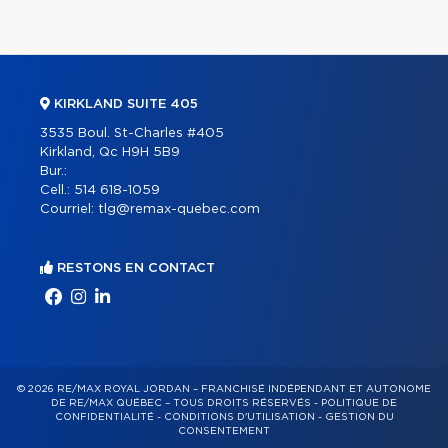
KIRKLAND SUITE 405
3535 Boul. St-Charles #405
Kirkland, Qc H9H 5B9
Bur.:
Cell.:
514 618-1059
Courriel:
tlg@remax-quebec.com
RESTONS EN CONTACT
© 2026 RE/MAX ROYAL JORDAN – FRANCHISÉ INDÉPENDANT ET AUTONOME
DE RE/MAX QUÉBEC – TOUS DROITS RÉSERVÉS -
POLITIQUE DE
CONFIDENTIALITÉ
-
CONDITIONS D'UTILISATION
-
GESTION DU
CONSENTEMENT