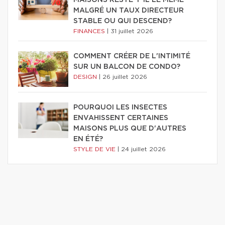
MAISONS RESTE-T-IL LE MÊME
MALGRÉ UN TAUX DIRECTEUR
STABLE OU QUI DESCEND?
FINANCES
|
31 juillet 2026
COMMENT CRÉER DE L'INTIMITÉ
SUR UN BALCON DE CONDO?
DESIGN
|
26 juillet 2026
POURQUOI LES INSECTES
ENVAHISSENT CERTAINES
MAISONS PLUS QUE D'AUTRES
EN ÉTÉ?
STYLE DE VIE
|
24 juillet 2026