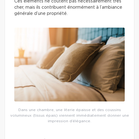
Ces éléments ne coûtent pas nécessairement très
cher, mais ils contribuent énormément à l’ambiance
générale d’une propriété.
Dans une chambre, une literie épaisse et des coussins
volumineux (tissus épais) viennent immédiatement donner une
impression d’élégance.