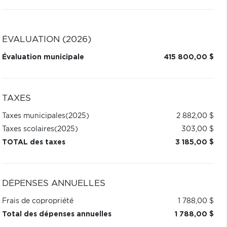
ÉVALUATION (2026)
Évaluation municipale
415 800,00 $
TAXES
Taxes municipales
(2025)
2 882,00 $
Taxes scolaires
(2025)
303,00 $
TOTAL des taxes
3 185,00 $
DÉPENSES ANNUELLES
Frais de copropriété
1 788,00 $
Total des dépenses annuelles
1 788,00 $