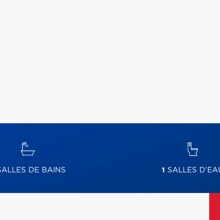
ALLES DE BAINS
1
SALLES D'EA