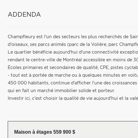
ADDENDA
Champfleury est l'un des secteurs les plus recherchés de Sa
d'oiseaux, ses parcs animés (parc de la Volière, parc Champfl
Le quartier bénéficie aujourd'hui d'une connectivité except
rendant le centre-ville de Montréal accessible en moins de 3
Écoles primaires et secondaires de qualité, CPE, pistes cyclab
- tout est à portée de marche ou à quelques minutes en voitu
450 000 habitants, continue d'afficher l'une des croissance
qui en fait un marché immobilier solide et porteur.
Investir ici, c'est choisir la qualité de vie aujourd'hui et la va
Maison à étages 559 900 $