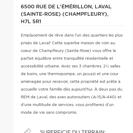
6500 RUE DE L'ÉMÉRILLON,
LAVAL
(SAINTE-ROSE) (CHAMPFLEURY),
H7L 5R1
Emplacement de rêve dans l'un des quartiers les plus
prisés de Laval! Cette superbe maison de coin au
coeur de Champfleury (Sainte-Rose) vous offre le
parfait équilibre entre tranquillité résidentielle et
accessibilité urbaine. Avec ses 3 chambres, 2½ salles
de bains, une thermopompe, un jacuzzi et une cour
aménagée pour recevoir, cette propriété est prête à
accueillir votre famille dès aujourd'hui. À deux pas du
REM de Laval, des axes autoroutiers (A-15/A-440) et
d'une multitude de services, vous profiterez d'un
mode de vie sans compromis.
SUPERFICIE DU TERRAIN
: