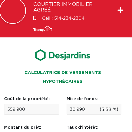
COURTIER IMMOBILIER
AGRÉÉ
Cell.:
514-234-2304
CALCULATRICE DE VERSEMENTS
HYPOTHÉCAIRES
Coût de la propriété:
Mise de fonds:
(5.53 %)
Montant du prêt:
Taux d'intérêt: