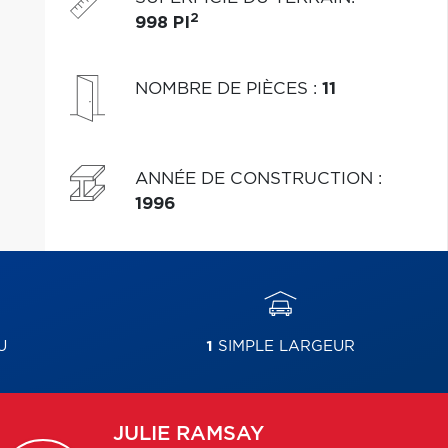
2
998 PI
NOMBRE DE PIÈCES
:
11
ANNÉE DE CONSTRUCTION
:
1996
U
1
SIMPLE LARGEUR
JULIE
RAMSAY