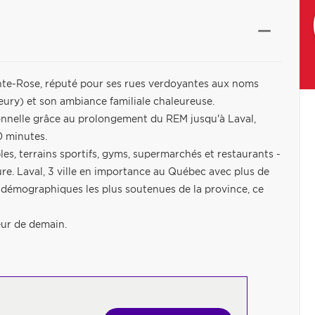
inte-Rose, réputé pour ses rues verdoyantes aux noms
eury) et son ambiance familiale chaleureuse.
ionnelle grâce au prolongement du REM jusqu'à Laval,
0 minutes.
les, terrains sportifs, gyms, supermarchés et restaurants -
re. Laval, 3 ville en importance au Québec avec plus de
s démographiques les plus soutenues de la province, ce
leur de demain.