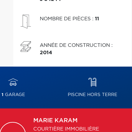
NOMBRE DE PIÈCES
:
11
ANNÉE DE CONSTRUCTION
:
2014
1
GARAGE
PISCINE HORS TERRE
MARIE
KARAM
COURTIÈRE IMMOBILIÈRE