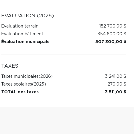
ÉVALUATION (2026)
Évaluation terrain
152 700,00 $
Évaluation bâtiment
354 600,00 $
Évaluation municipale
507 300,00 $
TAXES
Taxes municipales
(2026)
3 241,00 $
Taxes scolaires
(2025)
270,00 $
TOTAL des taxes
3 511,00 $