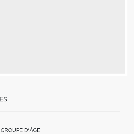
ES
 GROUPE D'ÂGE