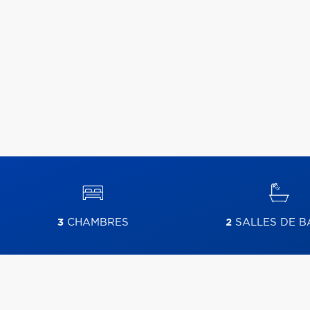
3
CHAMBRES
2
SALLES DE B