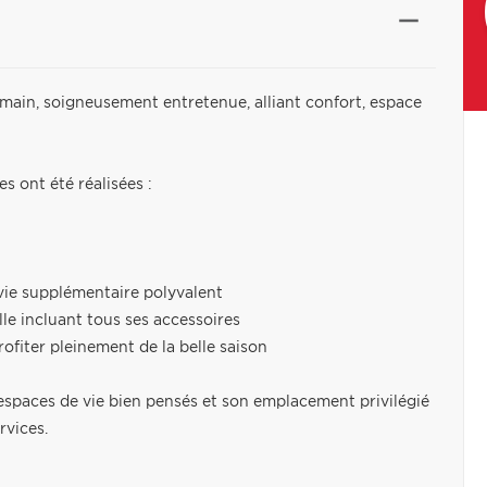
 main, soigneusement entretenue, alliant confort, espace
es ont été réalisées :
vie supplémentaire polyvalent
lle incluant tous ses accessoires
fiter pleinement de la belle saison
 espaces de vie bien pensés et son emplacement privilégié
rvices.