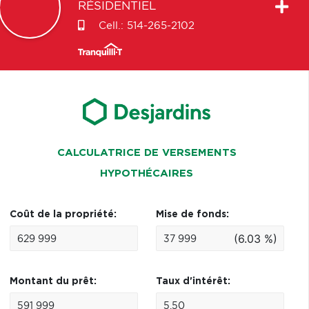
RÉSIDENTIEL
Cell.:
514-265-2102
CALCULATRICE DE VERSEMENTS
HYPOTHÉCAIRES
Coût de la propriété:
Mise de fonds:
(6.03 %)
Montant du prêt:
Taux d'intérêt: