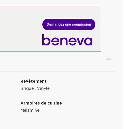
Demandez une soumission
Revêtement
Brique
,
Vinyle
Armoires de cuisine
Mélamine